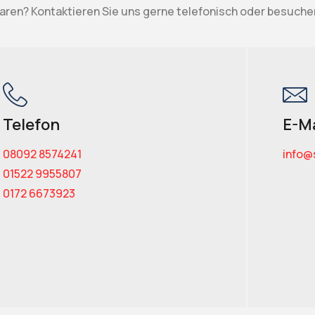
aren? Kontaktieren Sie uns gerne telefonisch oder besuche
Telefon
E-Ma
08092 8574241
info@
01522 9955807
0172 6673923