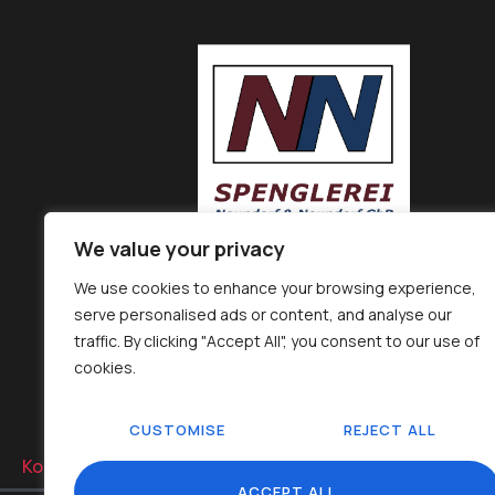
We value your privacy
We use cookies to enhance your browsing experience,
serve personalised ads or content, and analyse our
traffic. By clicking "Accept All", you consent to our use of
cookies.
CUSTOMISE
REJECT ALL
Kontakt
Impressum
Datenschutzerklärung
ACCEPT ALL