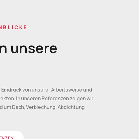
NBLICKE
in unsere
n Eindruck von unserer Arbeitsweise und
ekten. In unseren Referenzen zeigen wir
d um Dach, Verblechung, Abdichtung
RENZEN