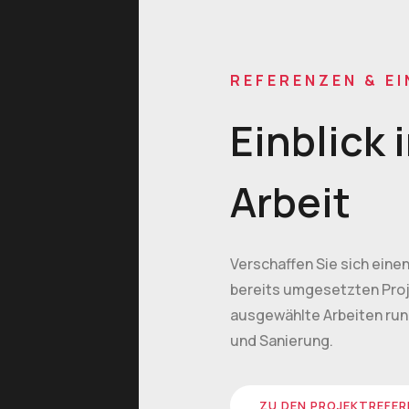
REFERENZEN & EI
Einblick 
Arbeit
Verschaffen Sie sich eine
bereits umgesetzten Proj
ausgewählte Arbeiten run
und Sanierung.
ZU DEN PROJEKTREFE